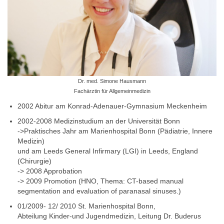
Praxis
Kontakt
Dr. med. Simone Hausmann
Fachärztin für Allgemeinmedizin
2002 Abitur am Konrad-Adenauer-Gymnasium Meckenheim
2002-2008 Medizinstudium an der Universität Bonn
->Praktisches Jahr am Marienhospital Bonn (Pädiatrie, Innere
Medizin)
und am Leeds General Infirmary (LGI) in Leeds, England
(Chirurgie)
-> 2008 Approbation
-> 2009 Promotion (HNO, Thema: CT-based manual
segmentation and evaluation of paranasal sinuses.)
01/2009- 12/ 2010 St. Marienhospital Bonn,
Abteilung Kinder-und Jugendmedizin, Leitung Dr. Buderus